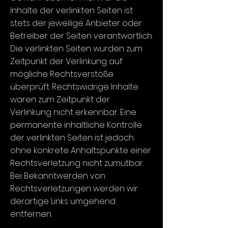
Inhalte der verlinkten Seiten ist
stets der jeweilige Anbieter oder
Betreiber der Seiten verantwortlich.
Die verlinkten Seiten wurden zum
Zeitpunkt der Verlinkung auf
mögliche Rechtsverstöße
überprüft. Rechtswidrige Inhalte
waren zum Zeitpunkt der
Verlinkung nicht erkennbar. Eine
permanente inhaltliche Kontrolle
der verlinkten Seiten ist jedoch
ohne konkrete Anhaltspunkte einer
Rechtsverletzung nicht zumutbar.
Bei Bekanntwerden von
Rechtsverletzungen werden wir
derartige Links umgehend
entfernen.